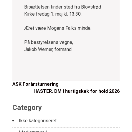
Bisættelsen finder sted fra Blovstrød
Kirke fredag 1. maj kl. 13.30.
Æret være Mogens Falks minde.
På bestyrelsens vegne,
Jakob Werner, formand
Post
ASK Forårsturnering
HASTER. DM i hurtigskak for hold 2026
navigation
Category
Ikke kategoriseret