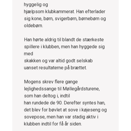
hyggelig og
hjælpsom klubkammerat. Han efterlader
sig kone, børn, svigerbørn, børnebørn og
oldebørn.
Han hørte aldrig til blandt de stærkeste
spillere i klubben, men han hyggede sig
med
skakken og var altid godt selskab
uanset resultaterne på brættet.
Mogens skrev flere gange
lejlighedssange til Møllegårdsturene,
som han deltog i, indtil
han rundede de 90. Derefter syntes han,
det blev for bøvlet at sove i køjeseng og
sovepose, men han var stadig aktiv i
klubben indtil for få år siden.