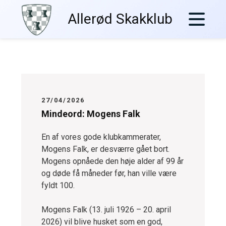
Skip
Allerød Skakklub
to
content
27/04/2026
Mindeord: Mogens Falk
En af vores gode klubkammerater,
Mogens Falk, er desværre gået bort.
Mogens opnåede den høje alder af 99 år
og døde få måneder før, han ville være
fyldt 100.
Mogens Falk (13. juli 1926 – 20. april
2026) vil blive husket som en god,