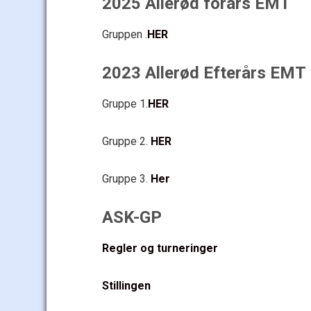
2025 Allerød forårs EMT
Gruppen .
HER
2023 Allerød Efterårs EMT
Gruppe 1.
HER
Gruppe 2.
HER
Gruppe 3.
Her
ASK-GP
Regler og turneringer
Stillingen