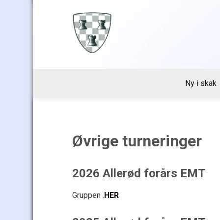
Skip
to
content
Ny i skak
Øvrige turneringer
2026 Allerød forårs EMT
Gruppen .
HER